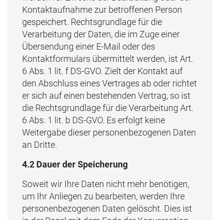
Kontaktaufnahme zur betroffenen Person
gespeichert. Rechtsgrundlage für die
Verarbeitung der Daten, die im Zuge einer
Übersendung einer E-Mail oder des
Kontaktformulars übermittelt werden, ist Art.
6 Abs. 1 lit. f DS-GVO. Zielt der Kontakt auf
den Abschluss eines Vertrages ab oder richtet
er sich auf einen bestehenden Vertrag, so ist
die Rechtsgrundlage für die Verarbeitung Art.
6 Abs. 1 lit. b DS-GVO. Es erfolgt keine
Weitergabe dieser personenbezogenen Daten
an Dritte.
4.2 Dauer der Speicherung
Soweit wir Ihre Daten nicht mehr benötigen,
um Ihr Anliegen zu bearbeiten, werden Ihre
personenbezogenen Daten gelöscht. Dies ist