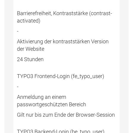
Barrierefreiheit, Kontraststärke (contrast-
activated)
-
Aktivierung der kontraststärken Version
der Website
24 Stunden
TYPO3 Frontend-Login (fe_typo_user)
-
Anmeldung an einem
passwortgeschützten Bereich
Gilt nur bis zum Ende der Browser-Session
TYPO3 Backend-Login (be_typo_user)