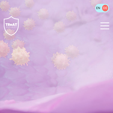
EN
DE